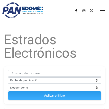
Estrados
Electrónicos
Aplicar el filtro