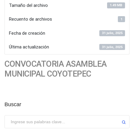
Tamaño del archivo
1.49 MB
Recuento de archivos
1
Fecha de creación
31 julio, 2025
Última actualización
31 julio, 2025
CONVOCATORIA ASAMBLEA
MUNICIPAL COYOTEPEC
Buscar
Enviar