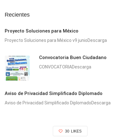
Recientes
Proyecto Soluciones para México
Proyecto Soluciones para México v9 junioDescarga
Convocatoria Buen Ciudadano
CONVOCATORIADescarga
Aviso de Privacidad Simplificado Diplomado
Aviso de Privacidad Simplificado DiplomadoDescarga
30
LIKES