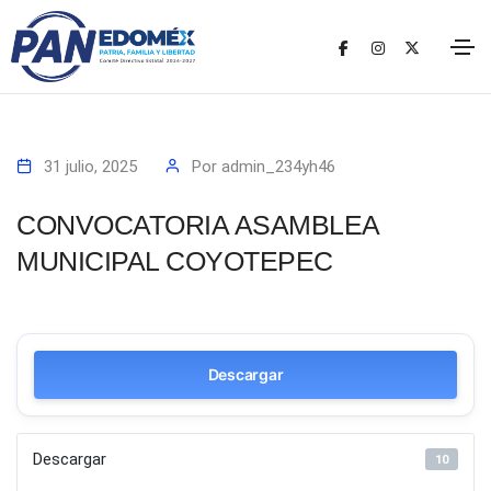
31 julio, 2025
Por
admin_234yh46
CONVOCATORIA ASAMBLEA
MUNICIPAL COYOTEPEC
Descargar
Descargar
10