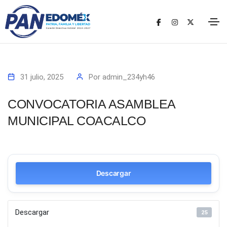
31 julio, 2025
Por
admin_234yh46
CONVOCATORIA ASAMBLEA
MUNICIPAL COACALCO
Descargar
Descargar
25