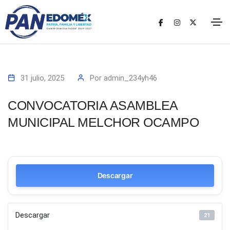
31 julio, 2025
Por
admin_234yh46
CONVOCATORIA ASAMBLEA
MUNICIPAL MELCHOR OCAMPO
Descargar
Descargar
21