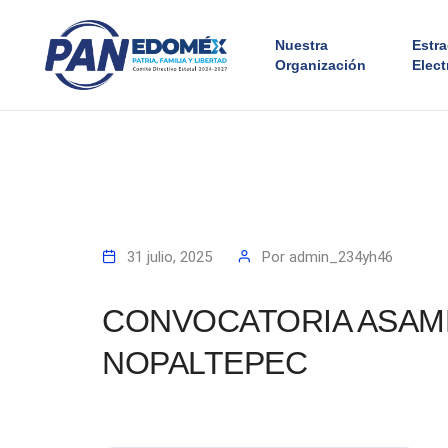
Nuestra
Estr
Organización
Elect
31 julio, 2025
Por
admin_234yh46
CONVOCATORIA ASAMB
NOPALTEPEC