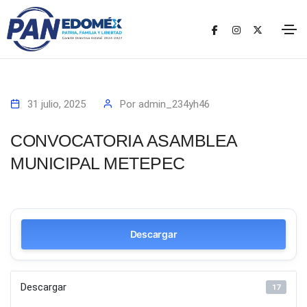
31 julio, 2025
Por
admin_234yh46
CONVOCATORIA ASAMBLEA
MUNICIPAL METEPEC
Descargar
Descargar
17