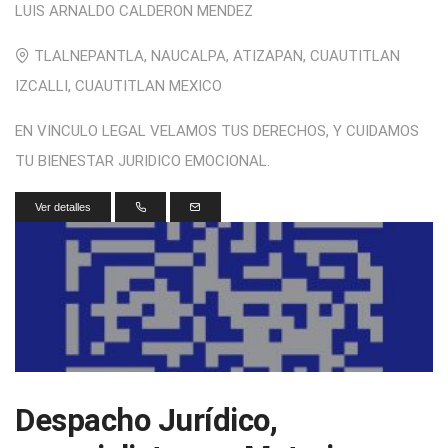
LUIS ARNALDO CALDERON MENDEZ
TLALNEPANTLA, NAUCALPA, ATIZAPAN, CUAUTITLAN
IZCALLI, CUAUTITLAN MEXICO
EN VINCULO LEGAL VELAMOS TUS DERECHOS, Y CUIDAMOS
TU BIENESTAR JURIDICO EMOCIONAL.
Ver detalles
profesional
servicio-profesional
Despacho Jurídico,