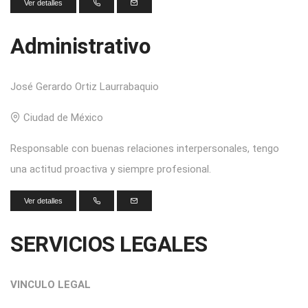
Ver detalles
administrativo
busco-empleo
Administrativo
José Gerardo Ortiz Laurrabaquio
Ciudad de México
Responsable con buenas relaciones interpersonales, tengo
una actitud proactiva y siempre profesional.
Ver detalles
legal
servicio-profesional
SERVICIOS LEGALES
VINCULO LEGAL