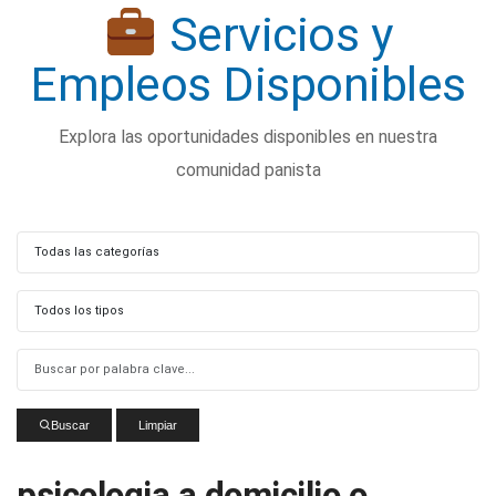
Servicios y
Empleos Disponibles
Explora las oportunidades disponibles en nuestra
comunidad panista
Buscar
Limpiar
salud
busco-empleo
psicologia a domicilio o