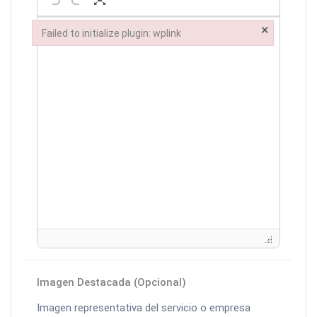
×
Failed to initialize plugin: wplink
Failed to initialize plugin: wplink
Imagen Destacada (Opcional)
Imagen representativa del servicio o empresa