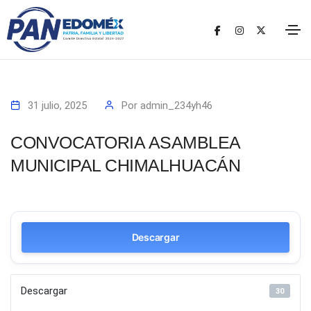
31 julio, 2025
Por
admin_234yh46
CONVOCATORIA ASAMBLEA
MUNICIPAL CHIMALHUACÁN
Descargar
Descargar
30