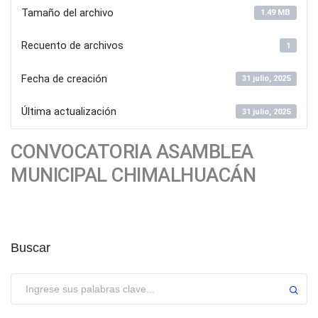
Tamaño del archivo
1.49 MB
Recuento de archivos
1
Fecha de creación
31 julio, 2025
Última actualización
31 julio, 2025
CONVOCATORIA ASAMBLEA
MUNICIPAL CHIMALHUACÁN
Buscar
Enviar