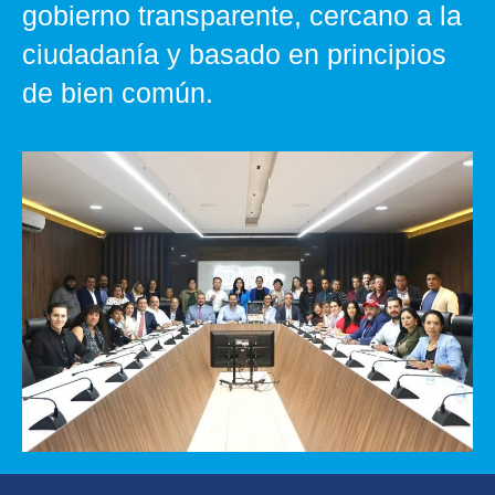
gobierno transparente, cercano a la
ciudadanía y basado en principios
de bien común.