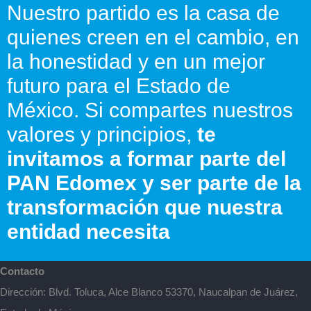
Nuestro partido es la casa de
quienes creen en el cambio, en
la honestidad y en un mejor
futuro para el Estado de
México. Si compartes nuestros
valores y principios,
te
invitamos a formar parte del
PAN Edomex y ser parte de la
transformación que nuestra
entidad necesita
Contacto
Dirección: Blvd. Toluca, Alce Blanco 53370, Naucalpan de Juárez,