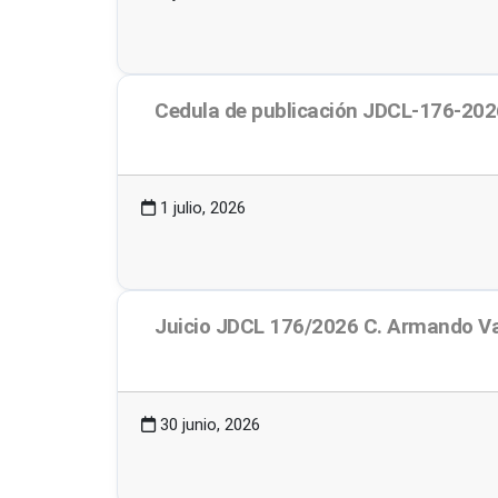
Cedula de publicación JDCL-176-202
1.62 MB
3 Descargas
1 julio, 2026
Juicio JDCL 176/2026 C. Armando Va
57.25 KB
2 Descargas
30 junio, 2026