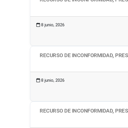
1.87 MB
3 Descargas
8 junio, 2026
RECURSO DE INCONFORMIDAD, PRES
2.05 MB
1 Descargas
8 junio, 2026
RECURSO DE INCONFORMIDAD, PRES
1.88 MB
1 Descargas