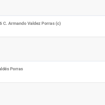
6 C. Armando Valdez Porras (c)
ldés Porras