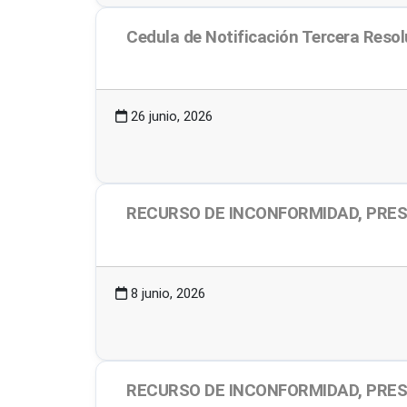
Cedula de Notificación Tercera Reso
552.67 KB
5 Descargas
26 junio, 2026
RECURSO DE INCONFORMIDAD, PRE
2.04 MB
9 Descargas
8 junio, 2026
RECURSO DE INCONFORMIDAD, PRES