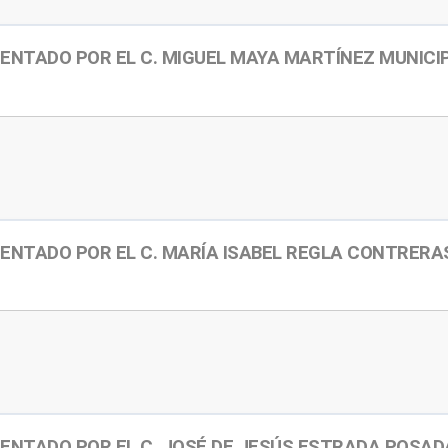
ENTADO POR EL C. MIGUEL MAYA MARTÍNEZ MUNICI
ENTADO POR EL C. MARÍA ISABEL REGLA CONTRERA
ENTADO POR EL C. JOSÉ DE JESÚS ESTRADA POSAD