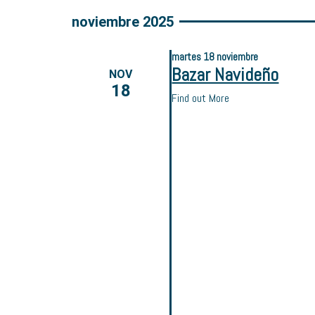
noviembre 2025
martes
18
noviembre
Bazar Navideño
NOV
18
Find out More