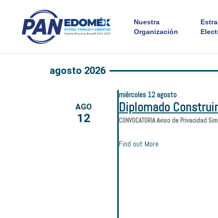
Nuestra
Estr
Organización
Elect
agosto 2026
miércoles
12
agosto
Diplomado Construi
AGO
12
CONVOCATORIA Aviso de Privacidad Sim
Find out More