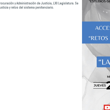
ocuración y Administración de Justicia, LXII Legislatura. Se
ticia y retos del sistema penitenciario.