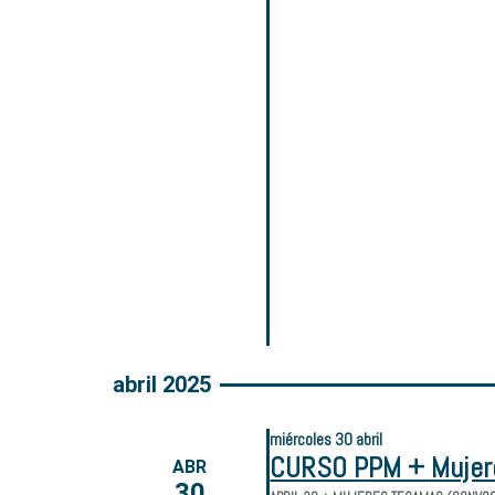
abril 2025
miércoles
30
abril
CURSO PPM + Muje
ABR
30