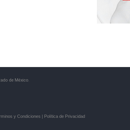
stado de México.
rminos y Condiciones
|
Política de Privacidad