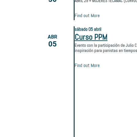
ABRIL 29 + MUJERES TECAMAC (CONVOC
Find out More
sábado
05
abril
Curso PPM
ABR
05
Evento con la participación de Julio 
inspiración para panistas en tiempos
Find out More