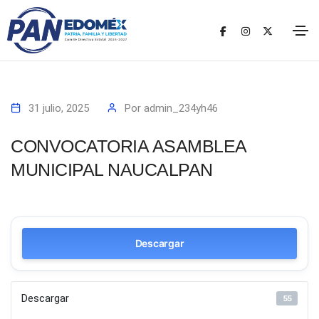
31 julio, 2025
Por
admin_234yh46
CONVOCATORIA ASAMBLEA
MUNICIPAL NAUCALPAN
Descargar
Descargar
55