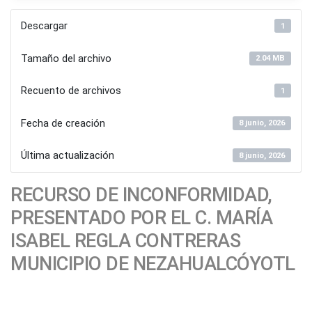
Descargar
1
Tamaño del archivo
2.04 MB
Recuento de archivos
1
Fecha de creación
8 junio, 2026
Última actualización
8 junio, 2026
RECURSO DE INCONFORMIDAD,
PRESENTADO POR EL C. MARÍA
ISABEL REGLA CONTRERAS
MUNICIPIO DE NEZAHUALCÓYOTL