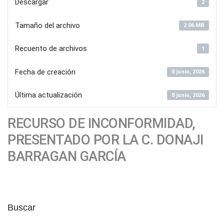
Descargar
2
Tamaño del archivo
2.06 MB
Recuento de archivos
1
Fecha de creación
8 junio, 2026
Última actualización
8 junio, 2026
RECURSO DE INCONFORMIDAD,
PRESENTADO POR LA C. DONAJI
BARRAGAN GARCÍA
Buscar