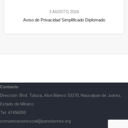
3 AGOSTO, 2026
Aviso de Privacidad Simplificado Diplomado
Contacto
Dirección: Blvd. Toluca, Alce Blanco 53370, Naucalpan de Juárez,
Estado de México.
Tel. 47456000
comunicacionsocial@panedomex.org