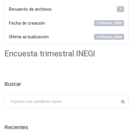
Recuento de archivos
1
Fecha de creación
6 febrero, 2026
Última actualización
6 febrero, 2026
Encuesta trimestral INEGI
Buscar
Enviar
Recientes