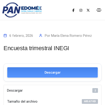
6 febrero, 2026
Por
María Elena Romero Pérez
Encuesta trimestral INEGI
Descargar
Descargar
2
Tamaño del archivo
685.67 KB