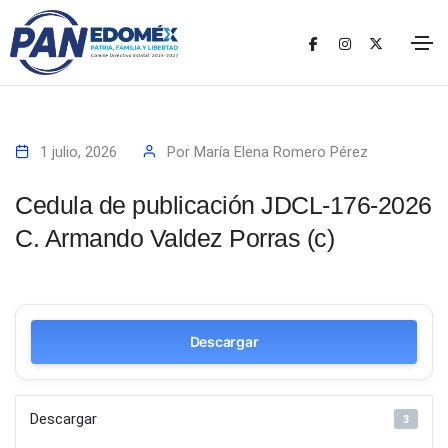
1 julio, 2026
Por
María Elena Romero Pérez
Cedula de publicación JDCL-176-2026
C. Armando Valdez Porras (c)
Descargar
Descargar
3