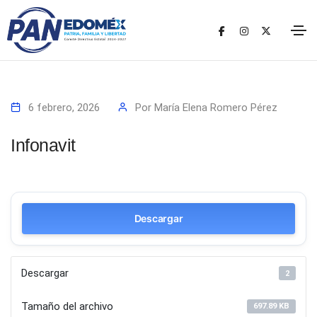
6 febrero, 2026
Por
María Elena Romero Pérez
Infonavit
Descargar
Descargar
2
Tamaño del archivo
697.89 KB