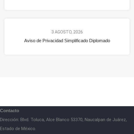
3 AGOSTO, 2026
Aviso de Privacidad Simplificado Diplomado
Contacto
Dirección: Blvd. Toluca, Alce Blanco 53370, Naucalpan de Juárez,
Estado de México.