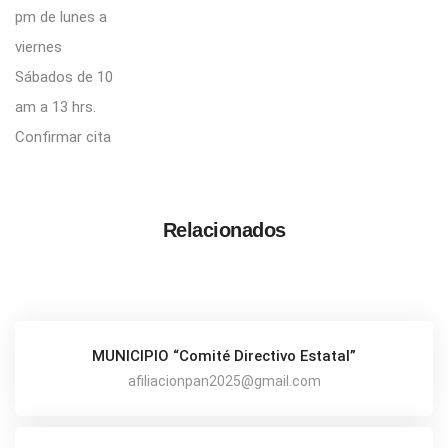
pm de lunes a
viernes
Sábados de 10
am a 13 hrs.
Confirmar cita
Relacionados
MUNICIPIO “Comité Directivo Estatal”
afiliacionpan2025@gmail.com