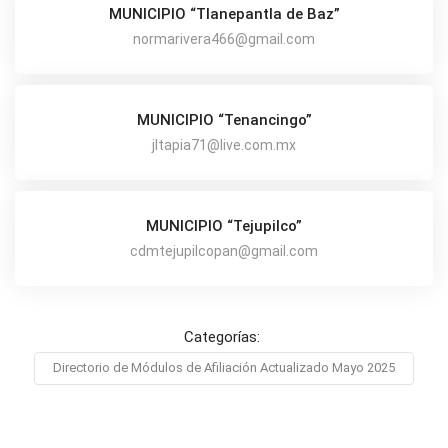
MUNICIPIO “Tlanepantla de Baz”
normarivera466@gmail.com
MUNICIPIO “Tenancingo”
jltapia71@live.com.mx
MUNICIPIO “Tejupilco”
cdmtejupilcopan@gmail.com
Categorías:
Directorio de Módulos de Afiliación Actualizado Mayo 2025