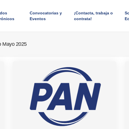
ados
Convocatorias y
¡Contacta, trabaja o
S
rónicos
Eventos
contrata!
E
ado Mayo 2025