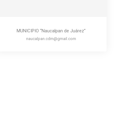
MUNICIPIO “Naucalpan de Juárez”
naucalpan.cdm@gmail.com