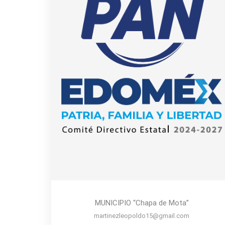
MUNICIPIO “Chapa de Mota”
martinezleopoldo15@gmail.com