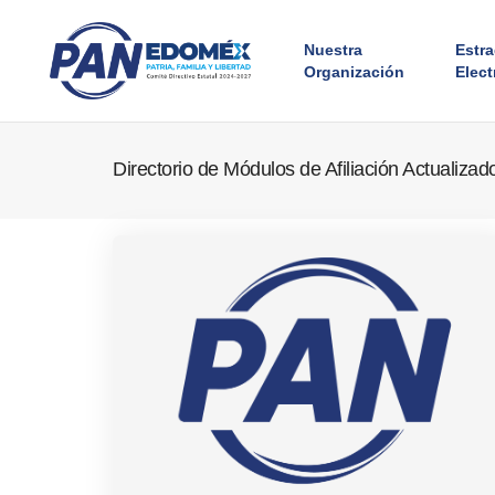
Nuestra
Estr
Organización
Elect
Directorio de Módulos de Afiliación Actualiz