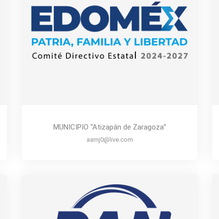
MUNICIPIO “Atizapán de Zaragoza”
aamj0@live.com