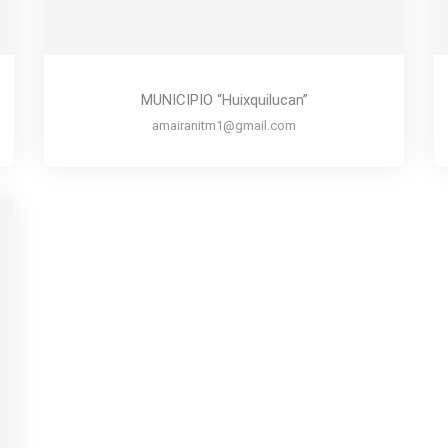
MUNICIPIO “Huixquilucan”
amairanitm1@gmail.com