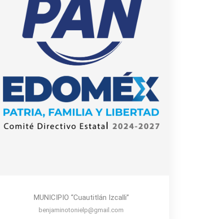
MUNICIPIO “Cuautitlán Izcalli”
benjaminotonielp@gmail.com