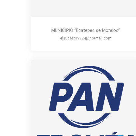
MUNICIPIO “Ecatepec de Morelos”
elsucesor7724@hotmail.com