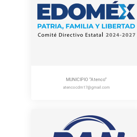
MUNICIPIO “Atenco”
atencocdm17@gmail.com