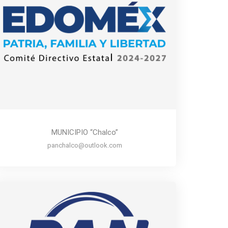
MUNICIPIO “Chalco”
panchalco@outlook.com