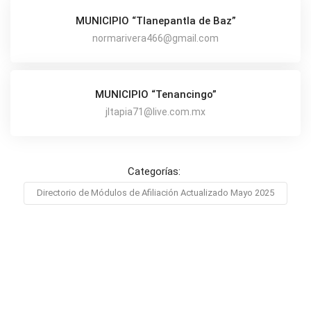
MUNICIPIO “Tlanepantla de Baz”
normarivera466@gmail.com
MUNICIPIO “Tenancingo”
jltapia71@live.com.mx
Categorías:
Directorio de Módulos de Afiliación Actualizado Mayo 2025