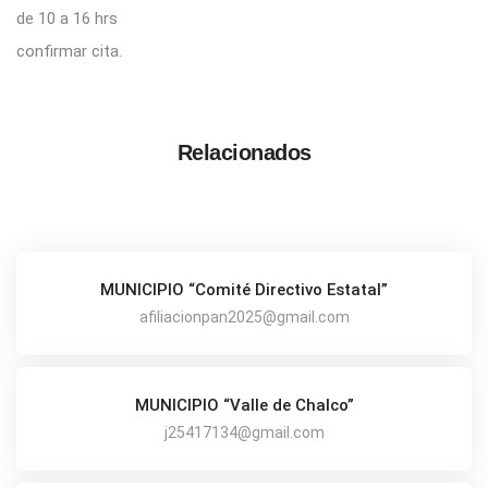
de 10 a 16 hrs
confirmar cita.
Relacionados
MUNICIPIO “Comité Directivo Estatal”
afiliacionpan2025@gmail.com
MUNICIPIO “Valle de Chalco”
j25417134@gmail.com