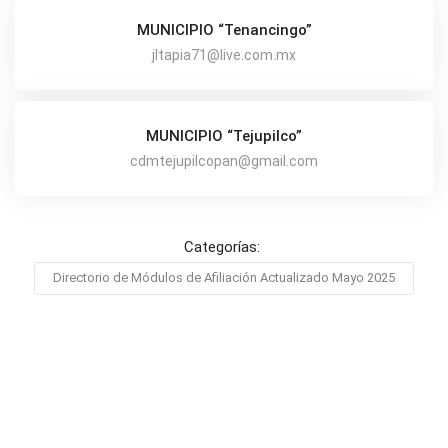
MUNICIPIO “Tenancingo”
jltapia71@live.com.mx
MUNICIPIO “Tejupilco”
cdmtejupilcopan@gmail.com
Categorías:
Directorio de Módulos de Afiliación Actualizado Mayo 2025