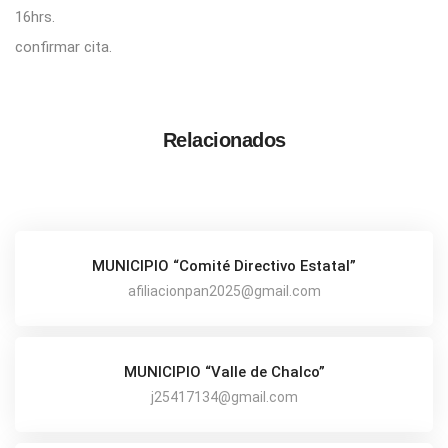
16hrs.
confirmar cita.
Relacionados
MUNICIPIO “Comité Directivo Estatal”
afiliacionpan2025@gmail.com
MUNICIPIO “Valle de Chalco”
j25417134@gmail.com