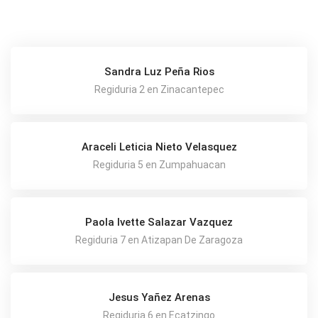
Sandra Luz Peña Rios
Regiduria 2 en Zinacantepec
Araceli Leticia Nieto Velasquez
Regiduria 5 en Zumpahuacan
Paola Ivette Salazar Vazquez
Regiduria 7 en Atizapan De Zaragoza
Jesus Yañez Arenas
Regiduria 6 en Ecatzingo