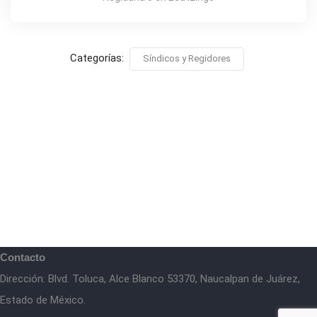
Categorías:
Síndicos y Regidores
Contacto
Dirección: Blvd. Toluca, Alce Blanco 53370, Naucalpan de Juárez,
Estado de México.