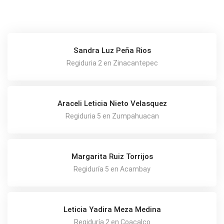
Sandra Luz Peña Rios
Regiduria 2 en Zinacantepec
Araceli Leticia Nieto Velasquez
Regiduria 5 en Zumpahuacan
Margarita Ruiz Torrijos
Regiduría 5 en Acambay
Leticia Yadira Meza Medina
Regiduría 2 en Coacalco