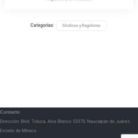
Categorías:
Síndicos y Regidores
Contacto
Dirección: Blvd. Toluca, Alce Blanco 53370, Naucalpan de Juárez,
Estado de México.