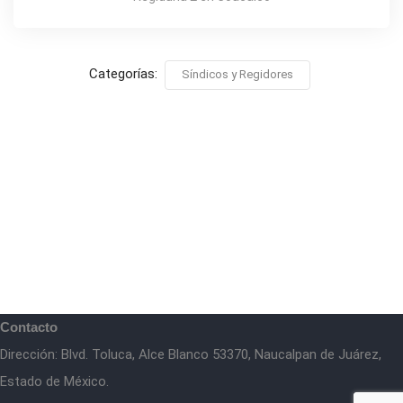
Categorías:
Síndicos y Regidores
Contacto
Dirección: Blvd. Toluca, Alce Blanco 53370, Naucalpan de Juárez,
Estado de México.