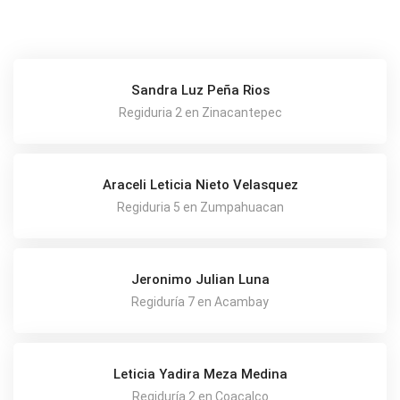
Sandra Luz Peña Rios
Regiduria 2 en Zinacantepec
Araceli Leticia Nieto Velasquez
Regiduria 5 en Zumpahuacan
Jeronimo Julian Luna
Regiduría 7 en Acambay
Leticia Yadira Meza Medina
Regiduría 2 en Coacalco