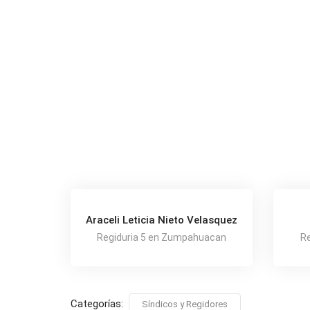
Araceli Leticia Nieto Velasquez
Regiduria 5 en Zumpahuacan
Re
Categorías:
Síndicos y Regidores