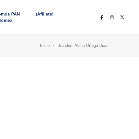
omos PAN
¡Afíliate!
domex
Inicio
Brandom Abihu Ortega Diaz