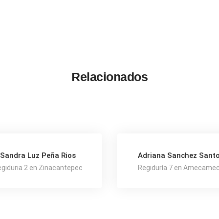
Relacionados
Sandra Luz Peña Rios
Adriana Sanchez Sant
giduria 2 en Zinacantepec
Regiduría 7 en Amecame