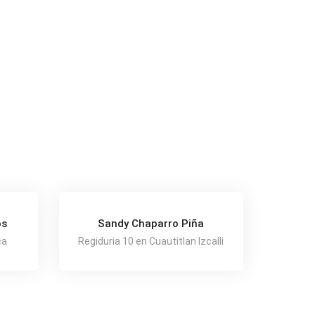
os
Sandy Chaparro Piña
ca
Regiduria 10 en Cuautitlan Izcalli