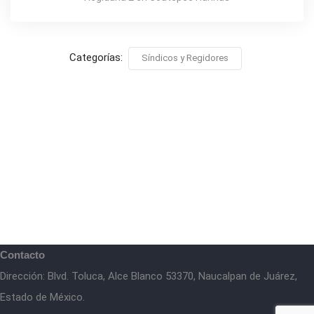
Categorías:
Síndicos y Regidores
Contacto
Dirección: Blvd. Toluca, Alce Blanco 53370, Naucalpan de Juárez,
Estado de México.