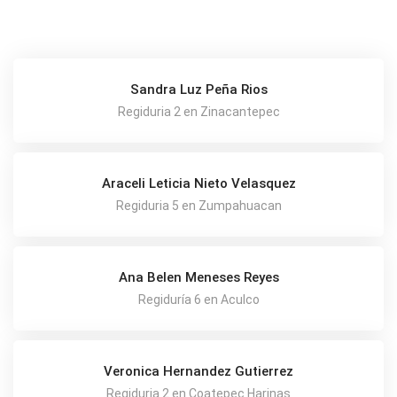
Sandra Luz Peña Rios
Regiduria 2 en Zinacantepec
Araceli Leticia Nieto Velasquez
Regiduria 5 en Zumpahuacan
Ana Belen Meneses Reyes
Regiduría 6 en Aculco
Veronica Hernandez Gutierrez
Regiduria 2 en Coatepec Harinas