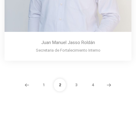
Juan Manuel Jasso Roldán
Secretaria de Fortalecimiento Interno
1
2
3
4