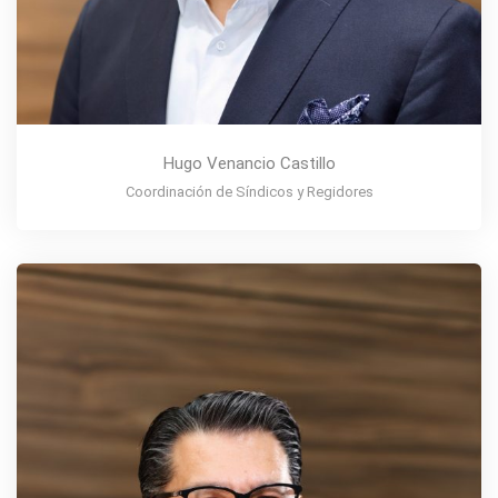
Hugo Venancio Castillo
Coordinación de Síndicos y Regidores