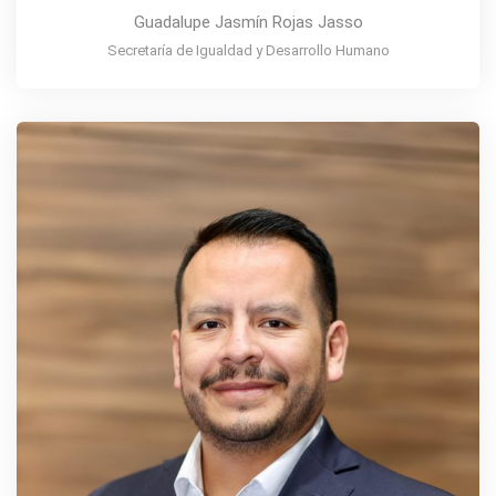
Guadalupe Jasmín Rojas Jasso
Secretaría de Igualdad y Desarrollo Humano