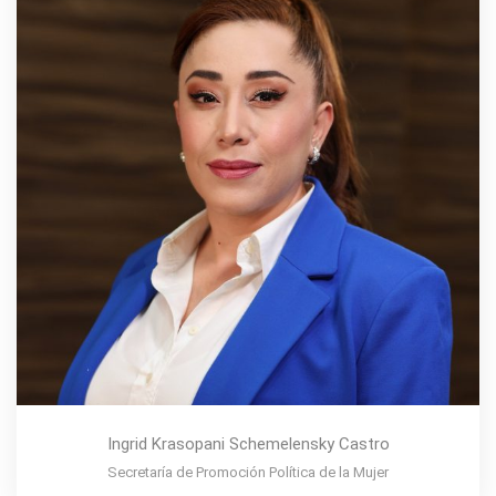
Ingrid Krasopani Schemelensky Castro
Secretaría de Promoción Política de la Mujer