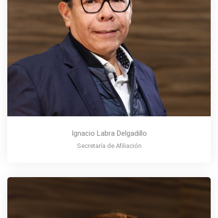
Ignacio Labra Delgadillo
Secretaría de Afiliación