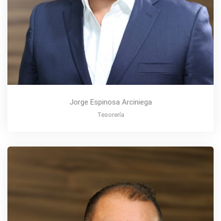
Jorge Espinosa Arciniega
Tesorería