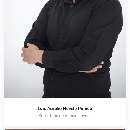
Luis Aurelio Novelo Pineda
Secretario de Acción Juvenil