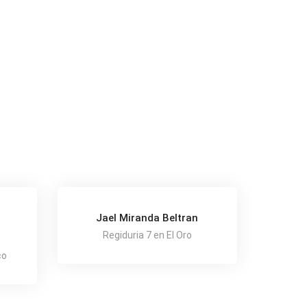
Jael Miranda Beltran
Regiduria 7 en El Oro
co