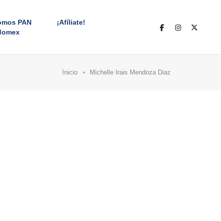
omos PAN
¡Afíliate!
domex
Inicio
Michelle Irais Mendoza Diaz