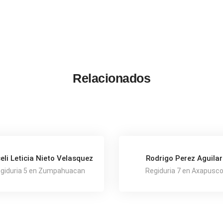
Relacionados
eli Leticia Nieto Velasquez
Rodrigo Perez Aguilar
giduria 5 en Zumpahuacan
Regiduria 7 en Axapusc