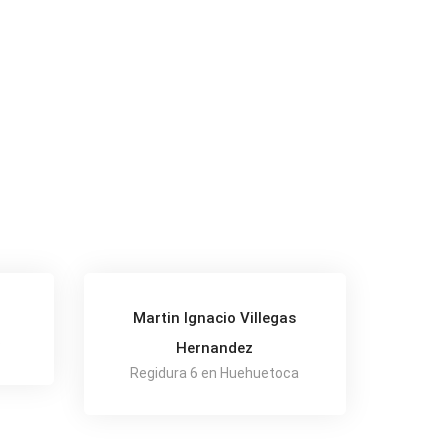
Martin Ignacio Villegas
o
Hernandez
Regidura 6 en Huehuetoca