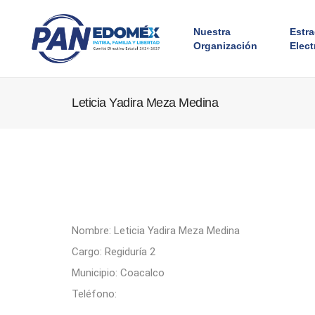
Nuestra
Estr
Organización
Elect
Leticia Yadira Meza Medina
Nombre: Leticia Yadira Meza Medina
Cargo: Regiduría 2
Municipio: Coacalco
Teléfono: