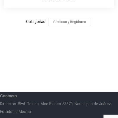
Categorías:
Síndicos y Regidores
Contacto
Dirección: Blvd. Toluca, Alce Blanco 53370, Naucalpan de Juárez,
Estado de México.