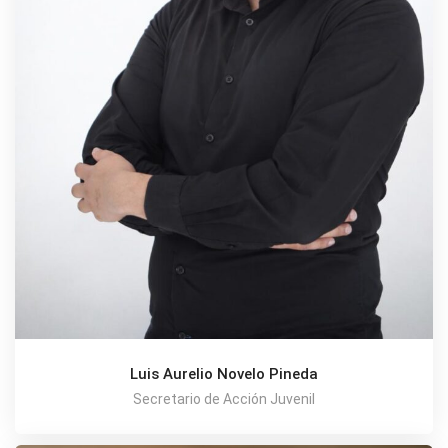
Luis Aurelio Novelo Pineda
Secretario de Acción Juvenil