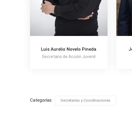
J
Luis Aurelio Novelo Pineda
Secretario de Acción Juvenil
Categorías:
Secretarías y Coordinaciones