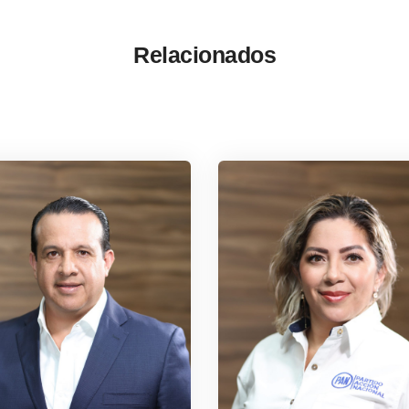
Relacionados