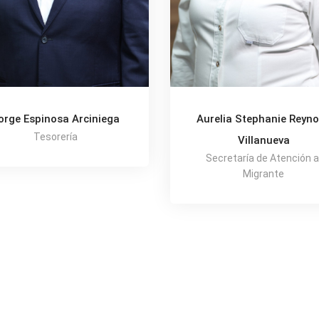
orge Espinosa Arciniega
Aurelia Stephanie Reyn
Tesorería
Villanueva
Secretaría de Atención a
Migrante