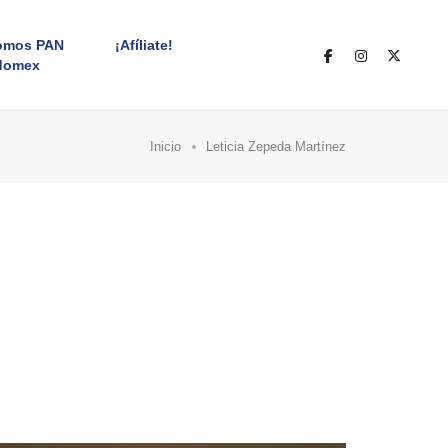
omos PAN
¡Afíliate!
domex
Inicio
Leticia Zepeda Martínez