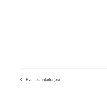
Eventos
anterior(es)