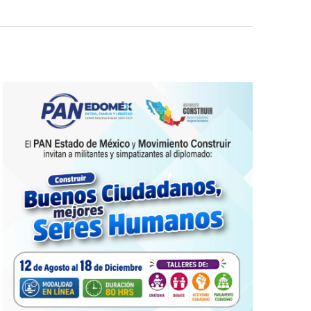
de
Evento