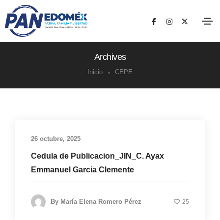
Archives
Inicio
CEPE
26 octubre, 2025
Cedula de Publicacion_JIN_C. Ayax
Emmanuel Garcia Clemente
By
María Elena Romero Pérez
25