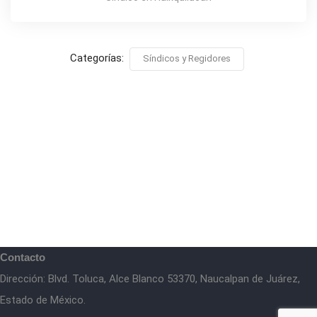
Categorías:
Síndicos y Regidores
Contacto
Dirección: Blvd. Toluca, Alce Blanco 53370, Naucalpan de Juárez,
Estado de México.