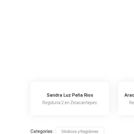
Sandra Luz Peña Rios
Arac
Regiduria 2 en Zinacantepec
Re
Categorías:
Síndicos y Regidores