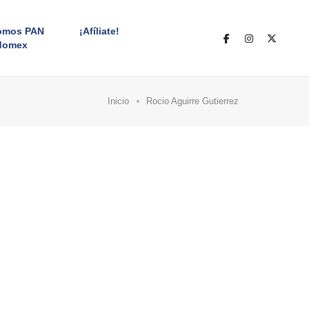
omos PAN
¡Afíliate!
domex
Inicio
Rocio Aguirre Gutierrez