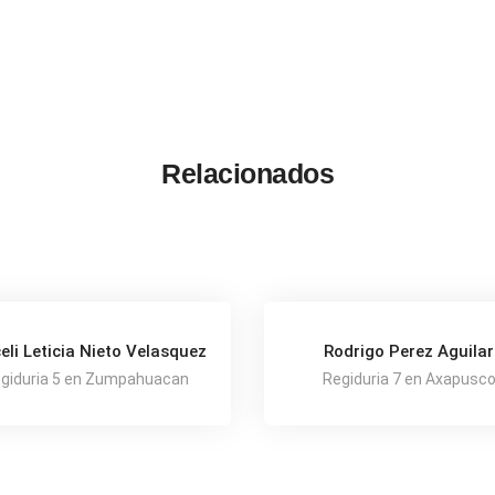
Relacionados
eli Leticia Nieto Velasquez
Rodrigo Perez Aguilar
giduria 5 en Zumpahuacan
Regiduria 7 en Axapusc