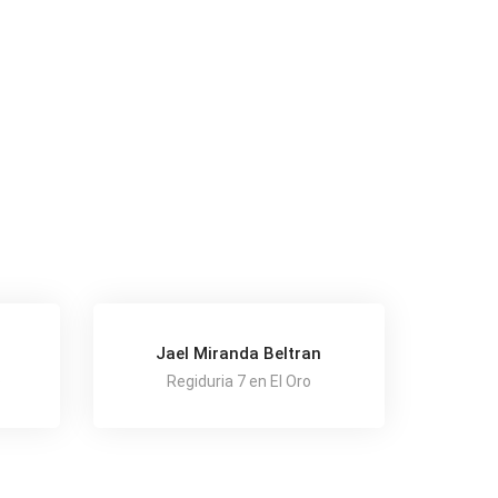
Jael Miranda Beltran
o
Regiduria 7 en El Oro