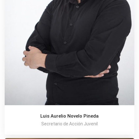
Luis Aurelio Novelo Pineda
Secretario de Acción Juvenil