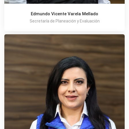
Edmundo Vicente Varela Mellado
Secretaría de Planeación y Evaluación