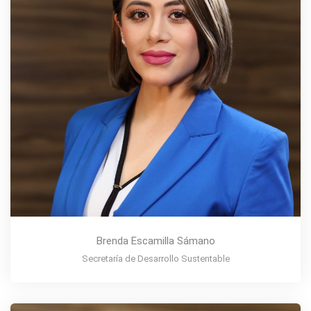
Brenda Escamilla Sámano
Secretaría de Desarrollo Sustentable