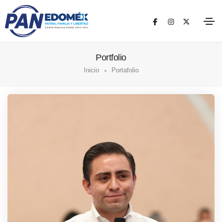
Portfolio
Inicio
Portafolio