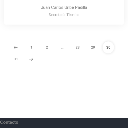
Juan Carlos Uribe Padilla
Secretaría Técnica
1
2
…
28
29
30
31
Contacto