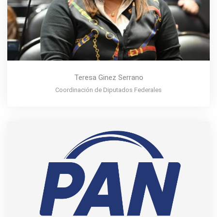
Teresa Ginez Serrano
Coordinación de Diputados Federales