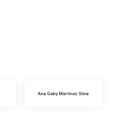
z
Ana Gaby Martinez Silva