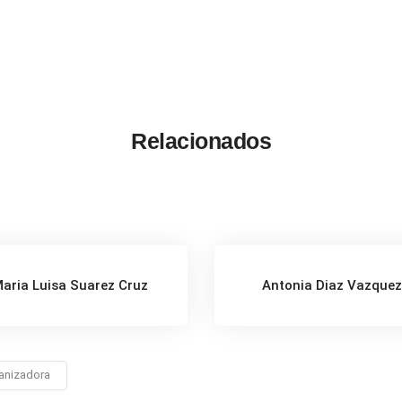
Relacionados
aria Luisa Suarez Cruz
Antonia Diaz Vazque
anizadora