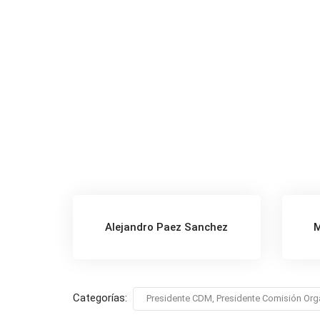
Alejandro Paez Sanchez
M
Categorías:
Presidente CDM, Presidente Comisión Org