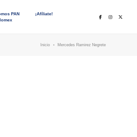
omos PAN
¡Afíliate!
domex
Inicio
Mercedes Ramirez Negrete