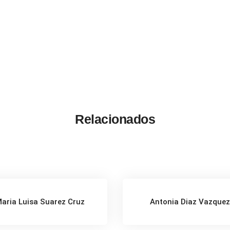
Relacionados
aria Luisa Suarez Cruz
Antonia Diaz Vazque