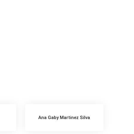
z
Ana Gaby Martinez Silva