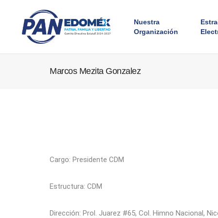
Nuestra
Estr
Organización
Elect
Marcos Mezita Gonzalez
Cargo: Presidente CDM
Estructura: CDM
Dirección: Prol. Juarez #65, Col. Himno Nacional, N