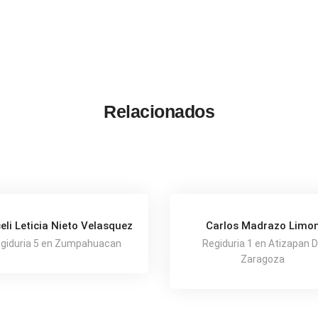
Relacionados
eli Leticia Nieto Velasquez
Carlos Madrazo Limo
giduria 5 en Zumpahuacan
Regiduria 1 en Atizapan 
Zaragoza