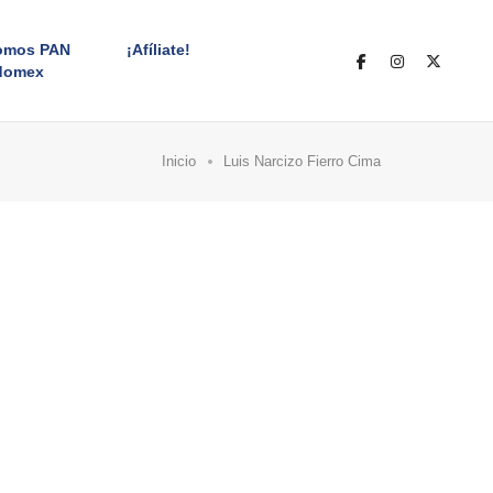
omos PAN
¡Afíliate!
domex
Inicio
Luis Narcizo Fierro Cima