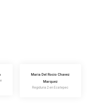
n
Maria Del Rocio Chavez
De
Marquez
Regiduria 2 en Ecatepec