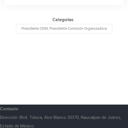
Categorías:
Presidente CDM, Presidente Comisión Organizadora
Contacto
Dirección: Blvd. Toluca, Alce Blanco 53370, Naucalpan de Juárez,
Estado de México.