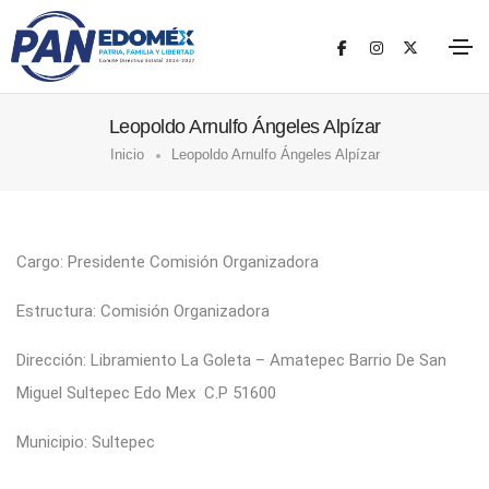
Leopoldo Arnulfo Ángeles Alpízar
Inicio
Leopoldo Arnulfo Ángeles Alpízar
Cargo: Presidente Comisión Organizadora
Estructura: Comisión Organizadora
Dirección: Libramiento La Goleta – Amatepec Barrio De San
Miguel Sultepec Edo Mex C.P 51600
Municipio: Sultepec