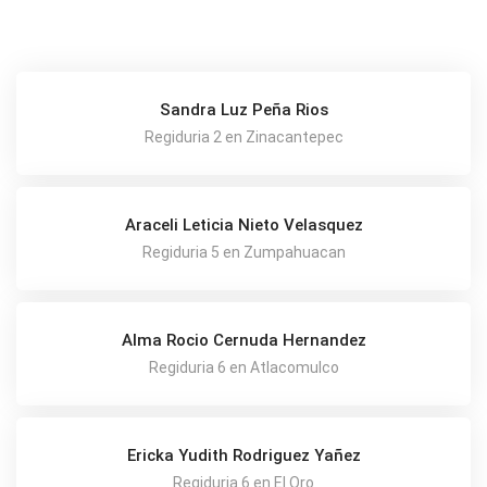
Sandra Luz Peña Rios
Regiduria 2 en Zinacantepec
Araceli Leticia Nieto Velasquez
Regiduria 5 en Zumpahuacan
Alma Rocio Cernuda Hernandez
Regiduria 6 en Atlacomulco
Ericka Yudith Rodriguez Yañez
Regiduria 6 en El Oro