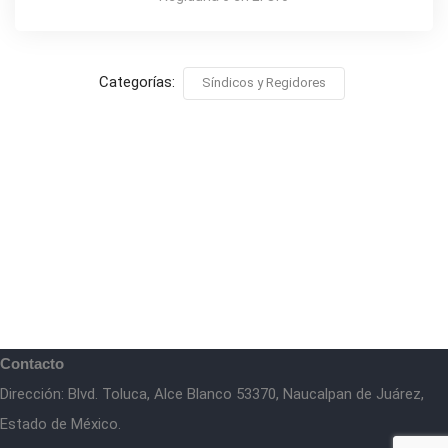
Categorías:
Síndicos y Regidores
Contacto
Dirección: Blvd. Toluca, Alce Blanco 53370, Naucalpan de Juárez,
Estado de México.