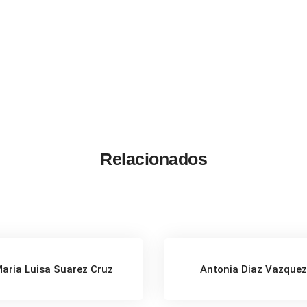
Relacionados
aria Luisa Suarez Cruz
Antonia Diaz Vazque