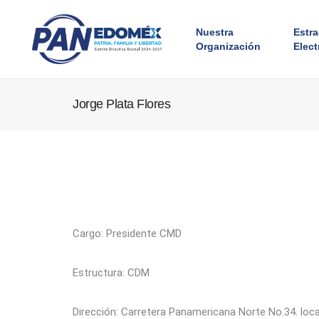
Nuestra
Estr
Organización
Elect
Jorge Plata Flores
Cargo: Presidente CMD
Estructura: CDM
Dirección: Carretera Panamericana Norte No.34. loca