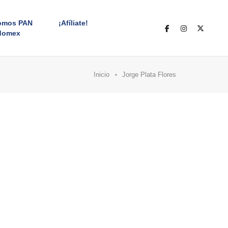
omos PAN
¡Afíliate!
domex
Inicio
Jorge Plata Flores