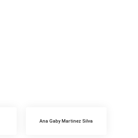
z
Ana Gaby Martinez Silva