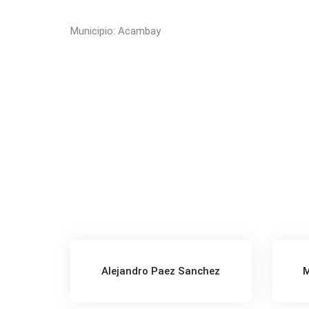
Municipio: Acambay
Alejandro Paez Sanchez
M