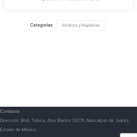
Categorías:
Síndicos y Regidores
Contacto
Dirección: Blvd. Toluca, Alce Blanco 53370, Naucalpan de Juárez,
Estado de México.