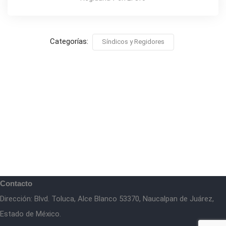
Categorías:
Síndicos y Regidores
Contacto
Dirección: Blvd. Toluca, Alce Blanco 53370, Naucalpan de Juárez,
Estado de México.