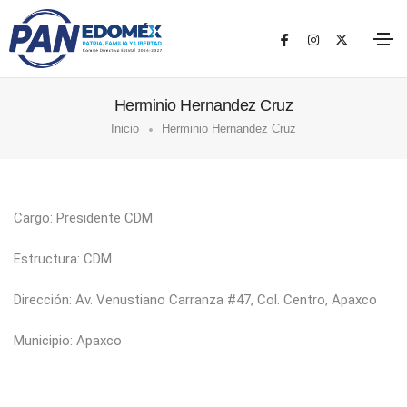
Herminio Hernandez Cruz
Inicio
Herminio Hernandez Cruz
Cargo: Presidente CDM
Estructura: CDM
Dirección: Av. Venustiano Carranza #47, Col. Centro, Apaxco
Municipio: Apaxco