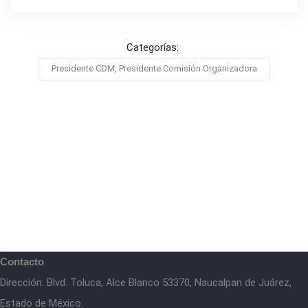
Categorías:
Presidente CDM, Presidente Comisión Organizadora
Contacto
Dirección: Blvd. Toluca, Alce Blanco 53370, Naucalpan de Juárez,
Estado de México.